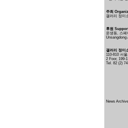
주최 Organiz
갤러리 정미소Ga
후원 Support
운생동, 스페
Unsangdong A
갤러리 정미소Ga
110-810 
2 Foor, 199-
Tel. 82 (2) 
News Archiv