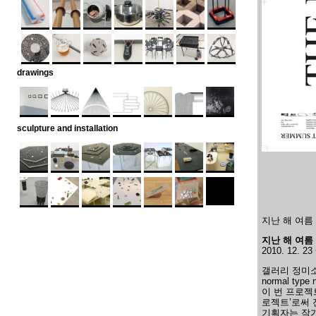
drawings
sculpture and installation
지난 해 여름 
지난 해 여름 T
2010. 12. 23 
갤러리 정미소
normal ty
이 번 프로젝
로젝트’로써 
기획자는 작가